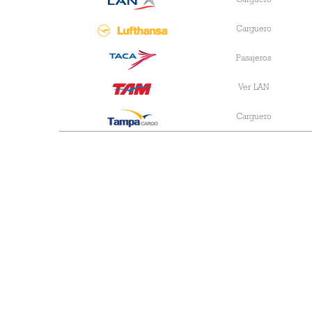
Carguero
Carguero
Pasajeros
Ver LAN
Carguero