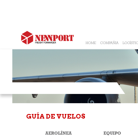
HOME
COMPAÑIA
LOGÍSTI
TRANSPORTE
GUÍA DE VUELOS
AEROLÍNEA
EQUIPO