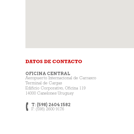
DATOS DE CONTACTO
OFICINA CENTRAL
Aeropuerto Internacional de Carrasco
Terminal de Cargas
Edi­ficio Corporativo, Oficina 119
14000 Canelones Uruguay
T: (598) 2604 1582
F: (598) 2600 9176