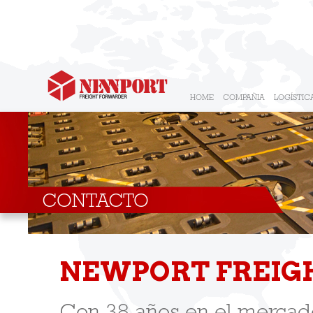
HOME
COMPAÑIA
LOGÍSTIC
CONTACTO
NEWPORT FREIG