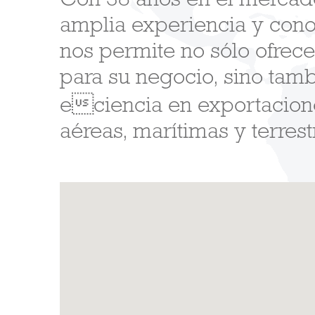
Con 38 años en el mercad
amplia experiencia y cono
nos permite no sólo ofrecer
para su negocio, sino tamb
eciencia en exportacion
aéreas, marítimas y terrest