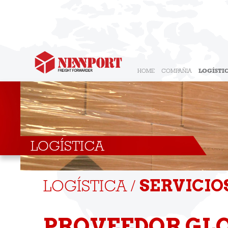
HOME
COMPAÑIA
LOGÍSTI
LOGÍSTICA
SERVICIO
LOGÍSTICA /
PROVEEDOR GLO