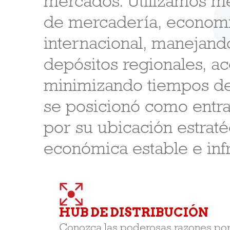
mercados. Utilizamos me
de mercadería, economi
internacional, manejand
depósitos regionales, ac
minimizando tiempos de
se posicionó como entr
por su ubicación estratég
económica estable e infr
HUB DE DISTRIBUCIÓN
Conozca las poderosas razones por 