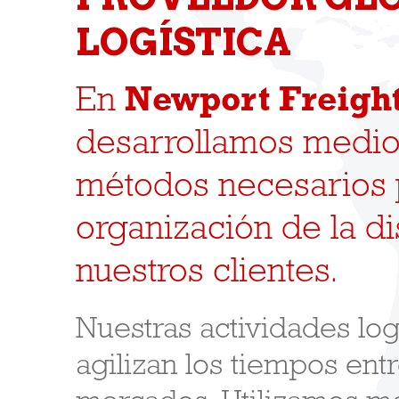
LOGÍSTICA
En
Newport Freigh
desarrollamos medi
métodos necesarios p
organización de la di
nuestros clientes.
Nuestras actividades logí
agilizan los tiempos ent