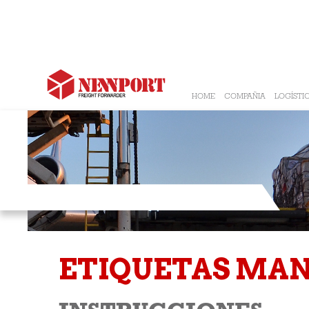
HOME
COMPAÑIA
LOGÍSTI
HERRAMIENTAS
ETIQUETAS MAN