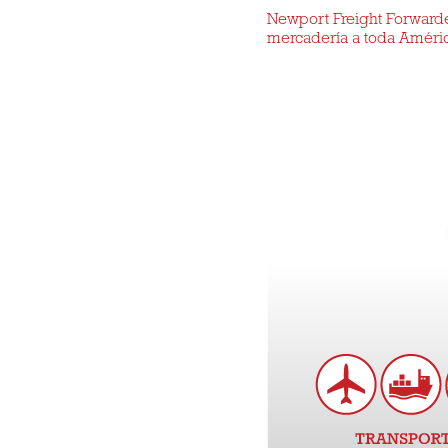
Newport Freight Forwarder
mercadería a toda Améric