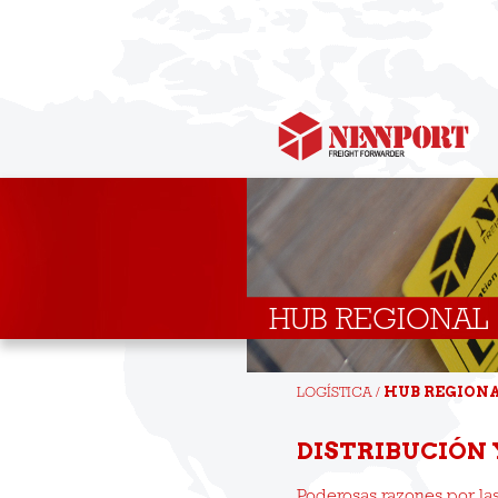
HUB REGIONAL
HUB REGION
LOGÍSTICA /
DISTRIBUCIÓN 