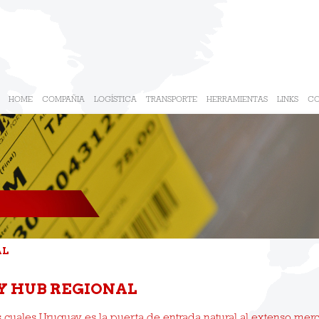
HOME
COMPAÑIA
LOGÍSTICA
TRANSPORTE
HERRAMIENTAS
LINKS
C
AL
Y HUB REGIONAL