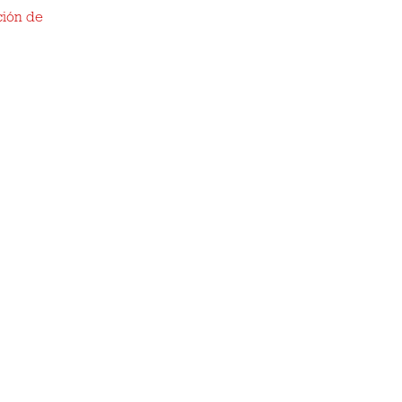
ción de