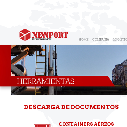
HOME
COMPAÑIA
LOGÍSTI
HERRAMIENTAS
DESCARGA DE DOCUMENTOS
CONTAINERS AÉREOS